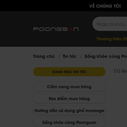
VỀ CHÚNG TÔI
Thương hiệu 2
Trang chủ
Tin tức
Sống khỏe cùng P
Dữ li
DANH MỤC TIN TỨC
Cẩm nang mua hàng
Địa điểm mua hàng
Hướng dẫn sử dụng ghế massage
Sống khỏe cùng Poongsan