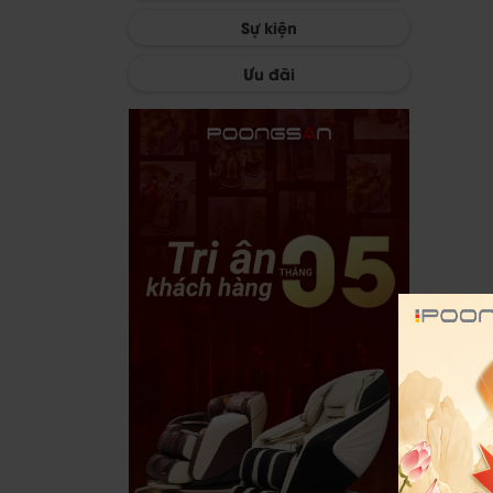
Sự kiện
Ưu đãi