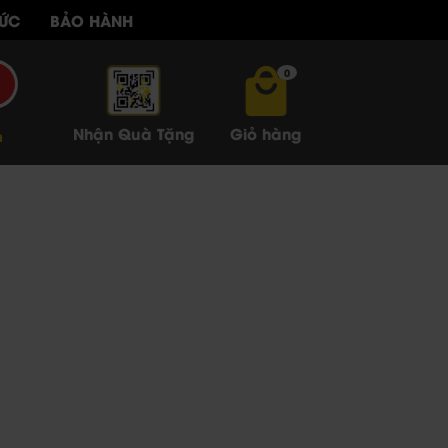
TỨC
BẢO HÀNH
0
Nhận Quà Tặng
Giỏ hàng
n