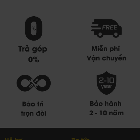
Hỗ trợ
Tin tức