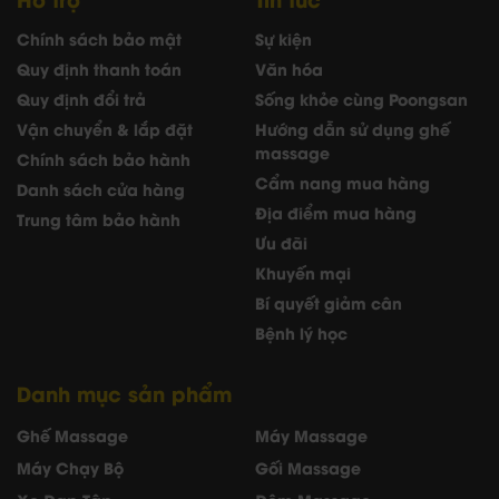
Chính sách bảo mật
Sự kiện
Quy định thanh toán
Văn hóa
Quy định đổi trả
Sống khỏe cùng Poongsan
Vận chuyển & lắp đặt
Hướng dẫn sử dụng ghế
massage
Chính sách bảo hành
Cẩm nang mua hàng
Danh sách cửa hàng
Địa điểm mua hàng
Trung tâm bảo hành
Ưu đãi
Khuyến mại
Bí quyết giảm cân
Bệnh lý học
Danh mục sản phẩm
Ghế Massage
Máy Massage
Máy Chạy Bộ
Gối Massage