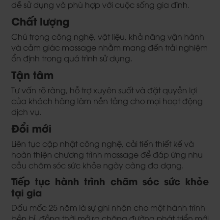
dễ sử dụng và phù hợp với cuộc sống gia đình.
Chất lượng
Chú trọng công nghệ, vật liệu, khả năng vận hành
và cảm giác massage nhằm mang đến trải nghiệm
ổn định trong quá trình sử dụng.
Tận tâm
Tư vấn rõ ràng, hỗ trợ xuyên suốt và đặt quyền lợi
của khách hàng làm nền tảng cho mọi hoạt động
dịch vụ.
Đổi mới
Liên tục cập nhật công nghệ, cải tiến thiết kế và
hoàn thiện chương trình massage để đáp ứng nhu
cầu chăm sóc sức khỏe ngày càng đa dạng.
Tiếp tục hành trình chăm sóc sức khỏe
tại gia
Dấu mốc 25 năm là sự ghi nhận cho một hành trình
bền bỉ, đồng thời mở ra chặng đường phát triển mới