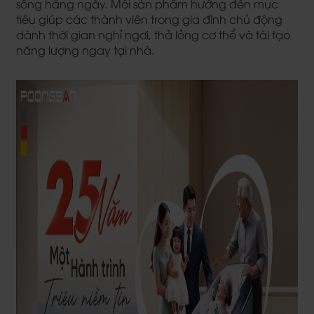
sống hằng ngày. Mỗi sản phẩm hướng đến mục
tiêu giúp các thành viên trong gia đình chủ động
dành thời gian nghỉ ngơi, thả lỏng cơ thể và tái tạo
năng lượng ngay tại nhà.