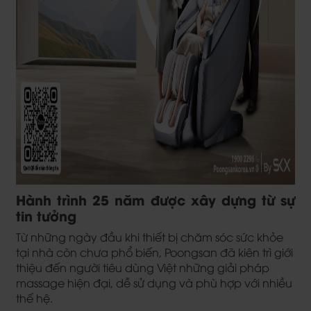
Hành trình 25 năm được xây dựng từ sự
tin tưởng
Từ những ngày đầu khi thiết bị chăm sóc sức khỏe
tại nhà còn chưa phổ biến, Poongsan đã kiên trì giới
thiệu đến người tiêu dùng Việt những giải pháp
massage hiện đại, dễ sử dụng và phù hợp với nhiều
thế hệ.